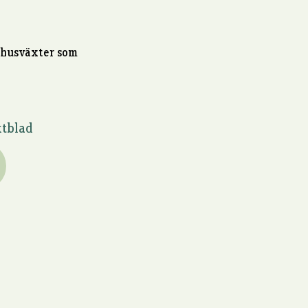
mhusväxter som
tblad