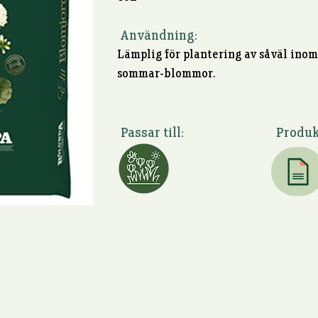
Användning:
Lämplig för plantering av såväl ino
sommar-blommor.
Passar till:
Produk