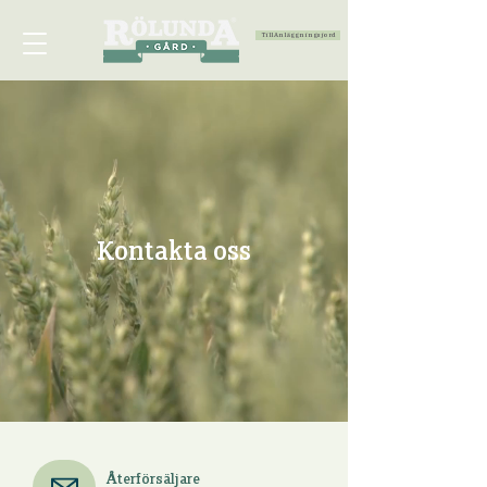
Till Anläggningsjord
Kontakta oss
Återförsäljare