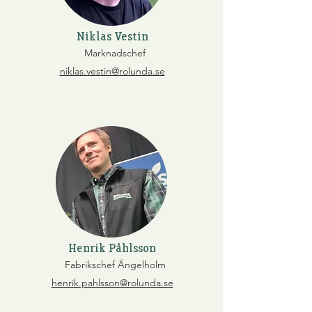
Niklas Vestin
Marknadschef
niklas.vestin@rolunda.se
Henrik Påhlsson
Fabrikschef Ängelholm
henrik.pahlsson@rolunda.se