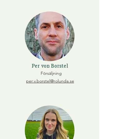
Per von Borstel
Försäljning
per.v.borstel@rolunda.se