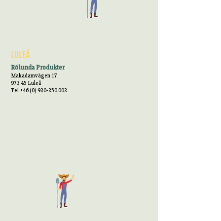
LULEÅ
Rölunda Produkter
Makadamvägen 17
973 45 Luleå
Tel +46 (0) 920-250 002