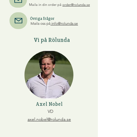
Maila in din order på
order@rolunda.se
Övriga frågor
Maila oss på
info@rolunda.se
Vi på Rölunda
Axel Nobel
VD
axel.nobel@rolunda.se