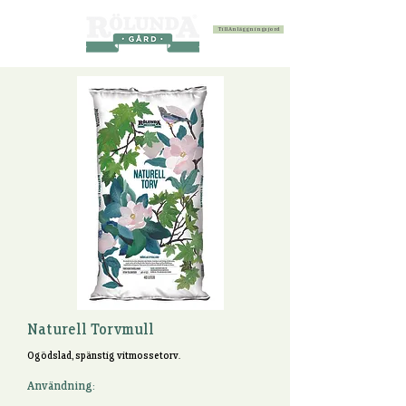
Till Anläggningsjord
Naturell Torvmull
Ogödslad, spänstig vitmossetorv.
Användning: